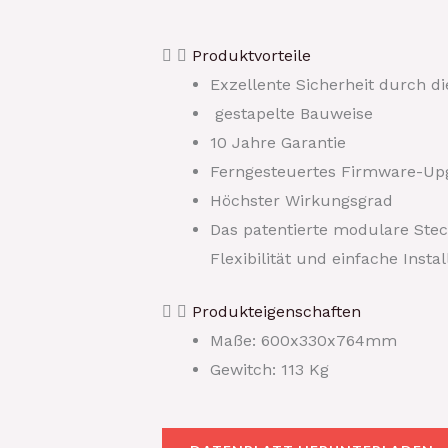
Produktvorteile
Exzellente Sicherheit durch di
gestapelte Bauweise
10 Jahre Garantie
Ferngesteuertes Firmware-Up
Höchster Wirkungsgrad
Das patentierte modulare Ste
Flexibilität und einfache Inst
Produkteigenschaften
Maße: 600x330x764mm
Gewitch: 113 Kg