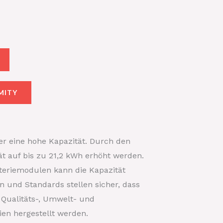
MITY
er eine hohe Kapazität. Durch den
t auf bis zu 21,2 kWh erhöht werden.
teriemodulen kann die Kapazität
en und Standards stellen sicher, dass
 Qualitäts-, Umwelt- und
ien hergestellt werden.