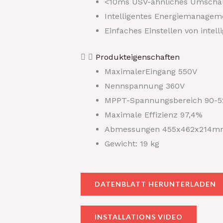
<10ms USV-ähnliches Umscha
Intelligentes Energiemanagem
Einfaches Einstellen von intel
Produkteigenschaften
MaximalerEingang 550V
Nennspannung 360V
MPPT-Spannungsbereich 90-5
Maximale Effizienz 97,4%
Abmessungen 455x462x214
Gewicht: 19 kg
DATENBLATT HERUNTERLADEN
INSTALLATIONS VIDEO