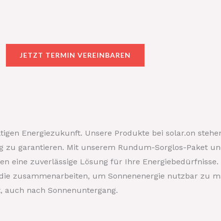
JETZT TERMIN VEREINBAREN
tigen Energiezukunft. Unsere Produkte bei solar.on stehe
ng zu garantieren. Mit unserem Rundum-Sorglos-Paket un
nen eine zuverlässige Lösung für Ihre Energiebedürfniss
, die zusammenarbeiten, um Sonnenenergie nutzbar zu ma
t, auch nach Sonnenuntergang.