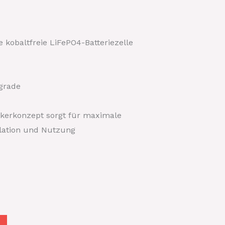
e kobaltfreie LiFePO4-Batteriezelle
grade
ckerkonzept sorgt für maximale
allation und Nutzung