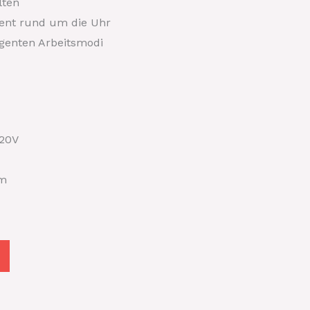
lten
ent rund um die Uhr
ligenten Arbeitsmodi
20V
mm