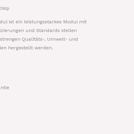
50Wp
l ist ein leistungsstarkes Modul mit
fizierungen und Standards stellen
strengen Qualitäts-, Umwelt- und
ien hergestellt werden.
ntie