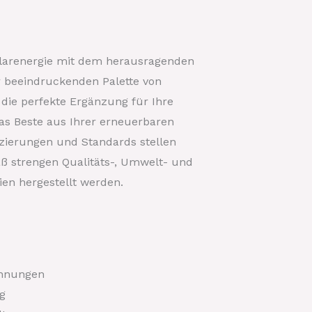
Solarenergie mit dem herausragenden
er beeindruckenden Palette von
 die perfekte Ergänzung für Ihre
as Beste aus Ihrer erneuerbaren
izierungen und Standards stellen
äß strengen Qualitäts-, Umwelt- und
ien hergestellt werden.
annungen
g